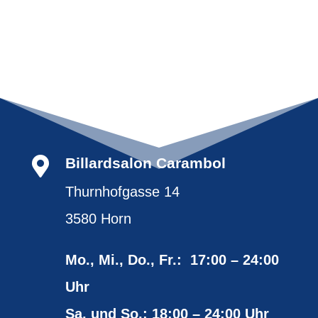

Billardsalon Carambol
Thurnhofgasse 14
3580 Horn
Mo., Mi., Do., Fr.: 17:00 – 24:00
Uhr
Sa. und So.: 18:00 – 24:00 Uhr