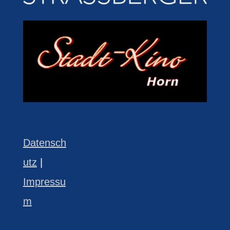
Datensch
utz
|
Impressu
m