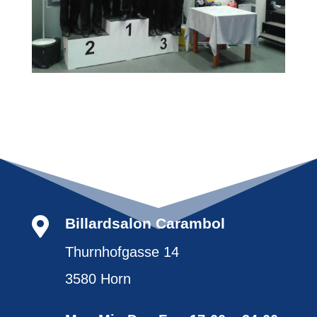

Billardsalon Carambol
Thurnhofgasse 14
3580 Horn