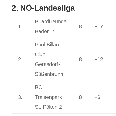
2. NÖ-Landesliga
Billardfreunde
1.
8
+17
Baden 2
Pool Billard
Club
2.
8
+12
Gerasdorf-
Süßenbrunn
BC
3.
Traisenpark
8
+6
St. Pölten 2