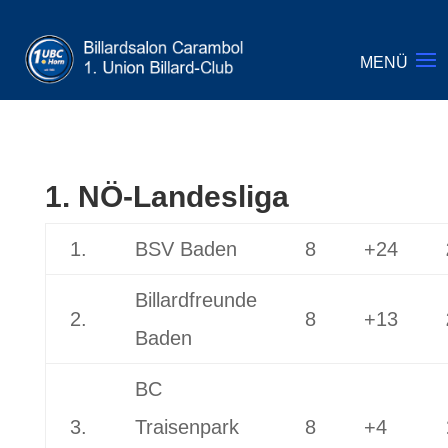
1. NÖ-Landesliga
1.
BSV Baden
8
+24
Billardfreunde
2.
8
+13
Baden
BC
3.
Traisenpark
8
+4