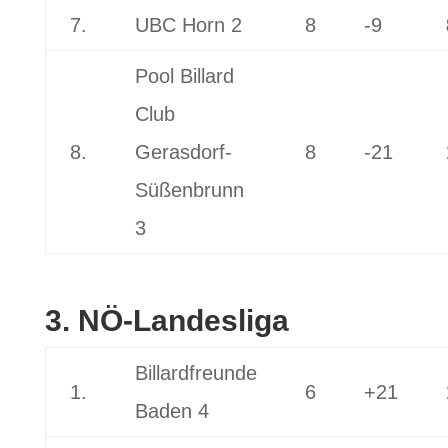
7.
UBC Horn 2
8
-9
Pool Billard
Club
8.
Gerasdorf-
8
-21
Süßenbrunn
3
3. NÖ-Landesliga
Billardfreunde
1.
6
+21
Baden 4