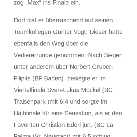
zog „Max“ ins Finale ein.
Dort traf er überraschend auf seinen
Teamkollegen Günter Vogt. Dieser hatte
ebenfalls den Weg über die
Verliererrunde genommen. Nach Siegen
unter anderem über Norbert Gruber-
Filipits (BF Baden) besiegte er im
Viertelfinale Sven-Lukas Möckel (BC
Traisenpark )mit 6:4 und sorgte im
Halbfinale für eine Sensation, als er den
Favoriten Christian Ederl jun. (BC La
Palma Wr. Neustadt) mit 6:5 schlug.