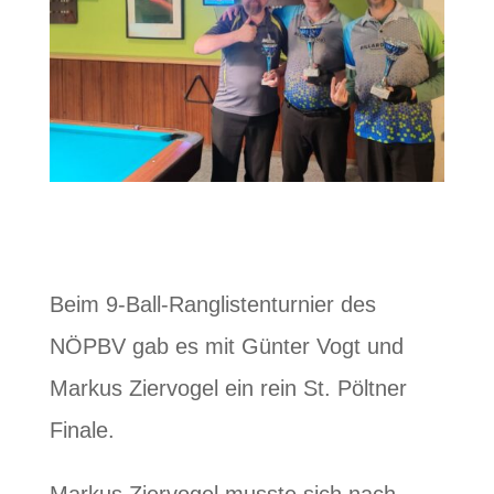
Beim
9-Ball-Ranglistenturnier des
NÖPBV
gab es mit Günter Vogt und
Markus Ziervogel ein
rein St. Pöltner
Finale.
Markus Ziervogel musste sich nach