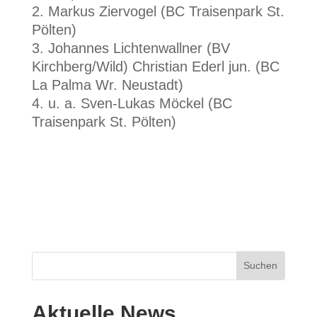
Markus Ziervogel (BC Traisenpark St.
Pölten)
Johannes Lichtenwallner (BV
Kirchberg/Wild) Christian Ederl jun. (BC
La Palma Wr. Neustadt)
u. a. Sven-Lukas Möckel (BC
Traisenpark St. Pölten)
Suchen
Aktuelle News